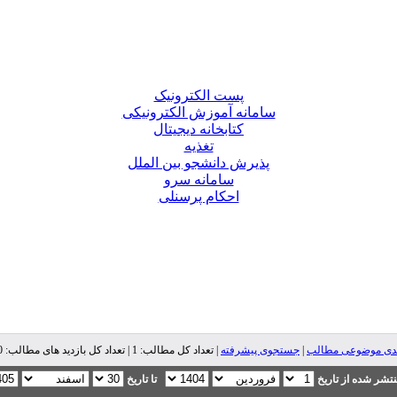
پست الکترونیک
سامانه آموزش الکترونیکی
کتابخانه دیجیتال
تغذیه
پذیرش دانشجو بین الملل
سامانه سرو
احکام پرسنلی
ندی موضوعی مطالب
|
جستجوی پیشرفته
| تعداد کل مطالب: 1 | تعداد کل بازدید های مطالب: 20,470 |
تشر شده از تاریخ
تا تاریخ