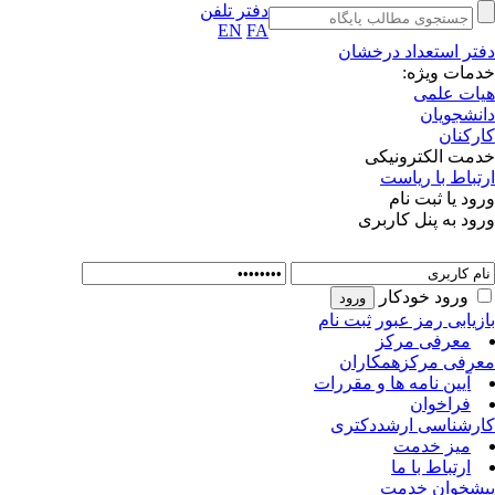
دفتر تلفن
EN
FA
دفتر استعداد درخشان
خدمات ویژه:
هیات علمی
دانشجویان
کارکنان
خدمت الکترونیکی
ارتباط با ریاست
ورود یا ثبت نام
ورود به پنل کاربری
ورود خودکار
بازیابی رمز عبور
ثبت نام
معرفی مرکز
معرفی مرکز
همکاران
آیین نامه ها و مقررات
فراخوان
کارشناسی ارشد
دکتری
میز خدمت
ارتباط با ما
پیشخوان خدمت